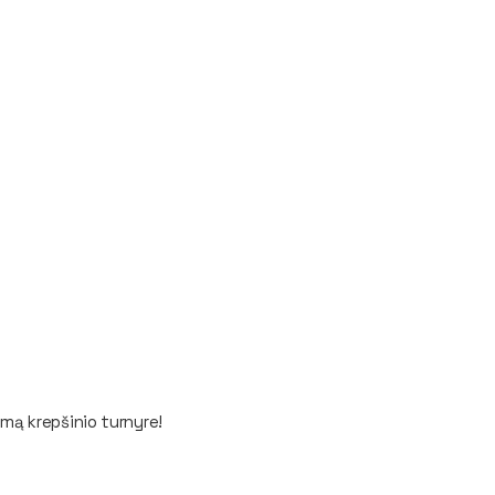
mą krepšinio turnyre!