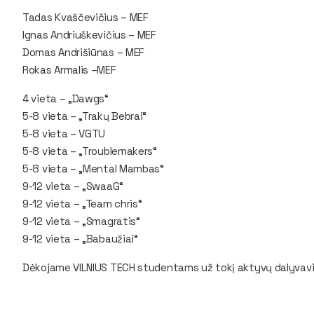
Tadas Kvaščevičius – MEF
Ignas Andriuškevičius – MEF
Domas Andrišiūnas – MEF
Rokas Armalis –MEF
4 vieta – „Dawgs“
5-8 vieta – „Trakų Bebrai“
5-8 vieta – VGTU
5-8 vieta – „Troublemakers“
5-8 vieta – „Mental Mambas“
9-12 vieta – „SwaaG“
9-12 vieta – „Team chris“
9-12 vieta – „Smagratis“
9-12 vieta – „Babaužiai“
Dėkojame VILNIUS TECH studentams už tokį aktyvų dalyvavi