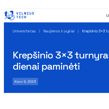
U
Universitetas
Naujienos ir įvykiai
Krepšinio 3×3 t
Krepšinio 3×3 turnyra
dienai paminėti
Kovo 9, 2023