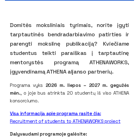
Domitės moksliniais tyrimais, norite įgyti
tarptautinės bendradarbiavimo patirties ir
parengti mokslinę publikaciją? Kviečiame
studentus teikti paraiškas į tarptautinę
mentorystės programą ATHENAWORKS,
įgyvendinamą ATHENA aljanso partnerių.
Programa vyks
2026 m. liepos – 2027 m. gegužės
mėn.
, o joje bus atrinkta
20 studentų iš viso ATHENA
konsorciumo
.
Visą informaciją apie programą rasite čia:
Recruitment of students to ATHENAWORKS project
Dalyvaudami programoje galėsite: