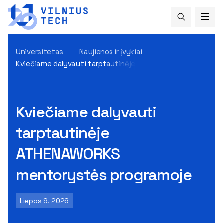
Universitetas
Naujienos ir įvykiai
Kviečiame dalyvauti tarptautinėje ATHENAWORKS mentorys
Kviečiame dalyvauti
tarptautinėje
ATHENAWORKS
mentorystės programoje
Liepos 9, 2026