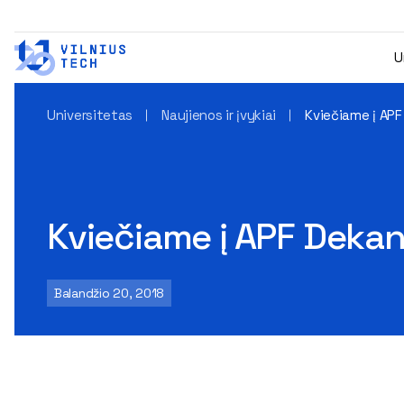
U
Universitetas
Naujienos ir įvykiai
Kviečiame į APF
Kviečiame į APF Dekan
Balandžio 20, 2018