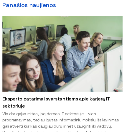
Panašios naujienos
Eksperto patarimai svarstantiems apie karjerą IT
sektoriuje
Vis dar gajus mitas, jog darbas IT sektoriuje – vien
programavimas, tačiau įgytas informacinių mokslų išsilavinimas
gali atverti kur kas daugiau durų ir net užauginti iki vadovų.