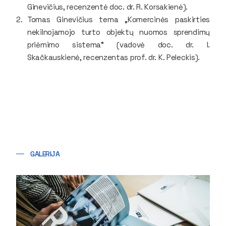
Ginevičius, recenzentė doc. dr. R. Korsakienė).
Tomas Ginevičius tema „Komercinės paskirties
nekilnojamojo turto objektų nuomos sprendimų
priėmimo sistema" (vadovė doc. dr. I.
Skačkauskienė, recenzentas prof. dr. K. Peleckis).
GALERIJA