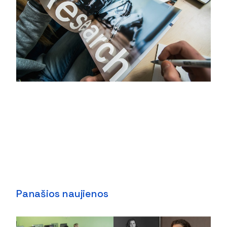
Panašios naujienos