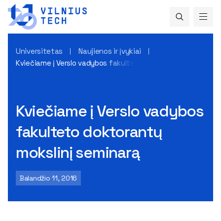
Universitetas
Naujienos ir įvykiai
Kviečiame į Verslo vadybos fakulteto doktorantų mokslinį 
Kviečiame į Verslo vadybos
fakulteto doktorantų
mokslinį seminarą
Balandžio 11, 2016