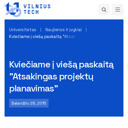
Universitetas
Naujienos ir įvykiai
Kviečiame į viešą paskaitą "Atsakingas projektų planavimas
Kviečiame į viešą paskaitą
"Atsakingas projektų
planavimas"
Balandžio 28, 2015