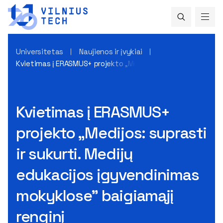
Universitetas
Naujienos ir įvykiai
Kvietimas į ERASMUS+ projekto „Medijos: suprasti ir sukurti
Kvietimas į ERASMUS+
projekto „Medijos: suprasti
ir sukurti. Medijų
edukacijos įgyvendinimas
mokyklose" baigiamąjį
renginį