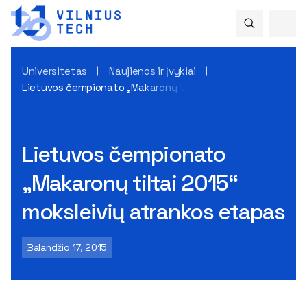
Universitetas
Naujienos ir įvykiai
Lietuvos čempionato „Makaronų tiltai 2015“ moksleivių atr
Lietuvos čempionato
„Makaronų tiltai 2015“
moksleivių atrankos etapas
Balandžio 17, 2015