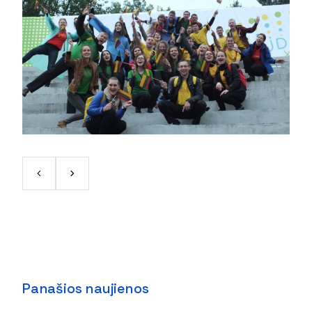
Panašios naujienos