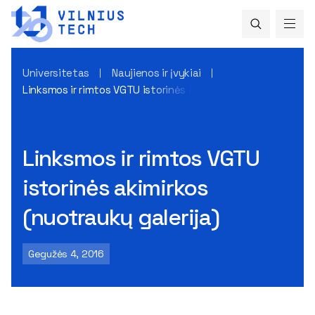
Universitetas
Naujienos ir įvykiai
Linksmos ir rimtos VGTU istorinės akimirkos (nuotraukų galer
Linksmos ir rimtos VGTU
istorinės akimirkos
(nuotraukų galerija)
Gegužės 4, 2016