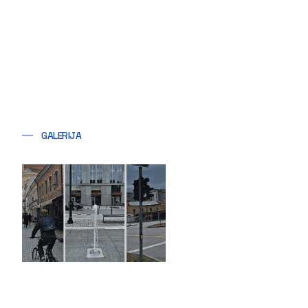
GALERIJA