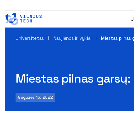
U
Universitetas
Naujienos ir įvykiai
Miestas pilnas g
Miestas pilnas garsų: 
Gegužės 13, 2022