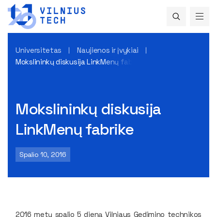
Universitetas
Naujienos ir įvykiai
Mokslininkų diskusija LinkMenų fabrike
Mokslininkų diskusija
LinkMenų fabrike
Spalio 10, 2016
2016 metų spalio 5 dieną Vilniaus Gedimino technikos