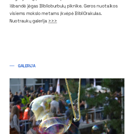
išbandė jėgas Biblioburbulų piknike. Geros nuotaikos
visiems mokslo metams įkvėpė BibliOrakulas.
Nuotraukų galerija
>>>
GALERIJA