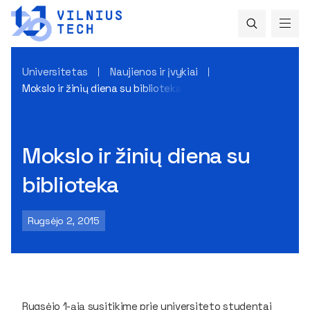
Universitetas
Naujienos ir įvykiai
Mokslo ir žinių diena su biblioteka
Mokslo ir žinių diena su
biblioteka
Rugsėjo 2, 2015
Rugsėjo 1-ąją susitikime prie universiteto studentai