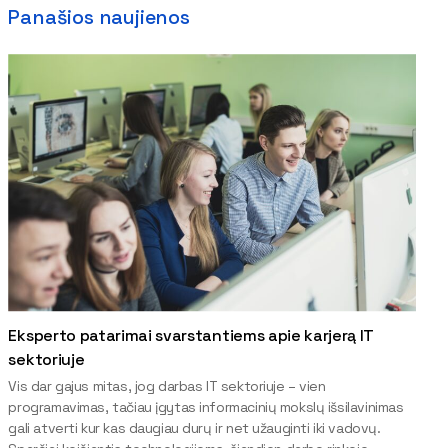
Panašios naujienos
Eksperto patarimai svarstantiems apie karjerą IT
sektoriuje
Vis dar gajus mitas, jog darbas IT sektoriuje – vien
programavimas, tačiau įgytas informacinių mokslų išsilavinimas
gali atverti kur kas daugiau durų ir net užauginti iki vadovų.