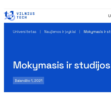
U
Universitetas
Naujienos ir įvykiai
Mokymasis ir st
Mokymasis ir studijos
Balandžio 1, 2021