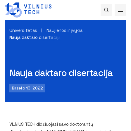
Universitetas
Naujienos ir įvykiai
Nauja daktaro disertacija
Nauja daktaro disertacija
Birželio 13, 2022
VILNIUS TECH didžiuojasi savo doktorantų