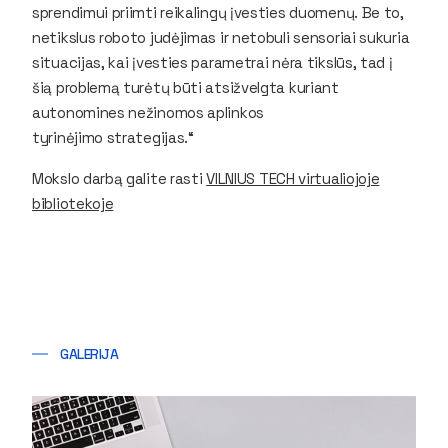
sprendimui priimti reikalingų įvesties duomenų. Be to,
netikslus roboto judėjimas ir netobuli sensoriai sukuria
situacijas, kai įvesties parametrai nėra tikslūs, tad į
šią problemą turėtų būti atsižvelgta kuriant
autonomines nežinomos aplinkos
tyrinėjimo strategijas.“
Mokslo darbą galite rasti
VILNIUS TECH virtualiojoje
bibliotekoje
GALERIJA