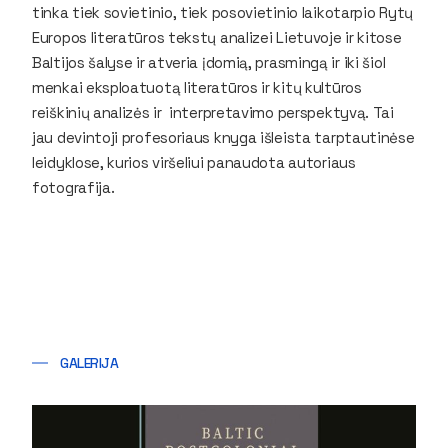
tinka tiek sovietinio, tiek posovietinio laikotarpio Rytų
Europos literatūros tekstų analizei Lietuvoje ir kitose
Baltijos šalyse ir atveria įdomią, prasmingą ir iki šiol
menkai eksploatuotą literatūros ir kitų kultūros
reiškinių analizės ir interpretavimo perspektyvą. Tai
jau devintoji profesoriaus knyga išleista tarptautinėse
leidyklose, kurios viršeliui panaudota autoriaus
fotografija.
GALERIJA