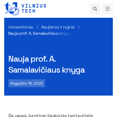
Universitetas
Naujienos ir įvykiai
Nauja prof. A. Samalavičiaus knyga
Nauja prof. A.
Samalavičiaus knyga
Rugpjūčio 18, 2023
Šią vasarą Jungtinės Karalystės tarptautinėje