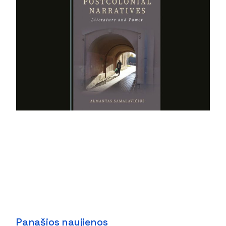
Panašios naujienos