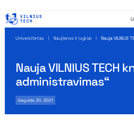
U
Universitetas
Naujienos ir įvykiai
Nauja VILNIUS T
Nauja VILNIUS TECH k
administravimas“
Gegužės 20, 2021