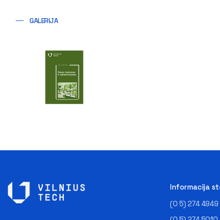
GALERIJA
Informacija s
(0 5) 274 4949
(0 5) 274 5010