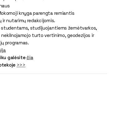
rnaus
Mokomoji knyga parengta remiantis
 ir nutarimų redakcijomis.
a studentams, studijuojantiems žemėtvarkos,
nekilnojamojo turto vertinimo, geodezijos ir
jų programas.
iją
aiku galėsite
čia
iotekoje
>>>