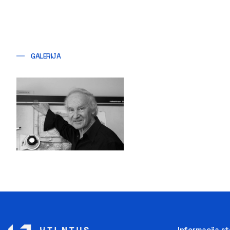
GALERIJA
Informacija s