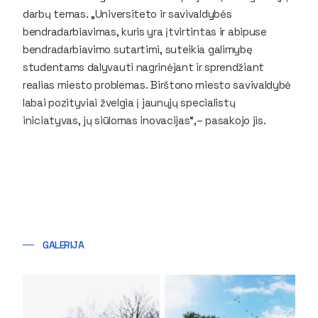
darbų temas. „Universiteto ir savivaldybės
bendradarbiavimas, kuris yra įtvirtintas ir abipuse
bendradarbiavimo sutartimi, suteikia galimybę
studentams dalyvauti nagrinėjant ir sprendžiant
realias miesto problemas. Birštono miesto savivaldybė
labai pozityviai žvelgia į jaunųjų specialistų
iniciatyvas, jų siūlomas inovacijas“,– pasakojo jis.
GALERIJA