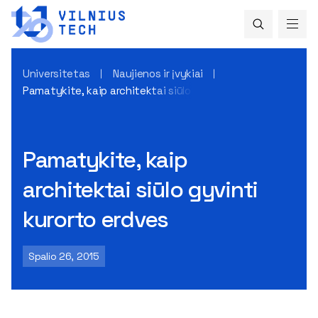
Universitetas
Naujienos ir įvykiai
Pamatykite, kaip architektai siūlo gyvinti kurorto erdves
Pamatykite, kaip
architektai siūlo gyvinti
kurorto erdves
Spalio 26, 2015