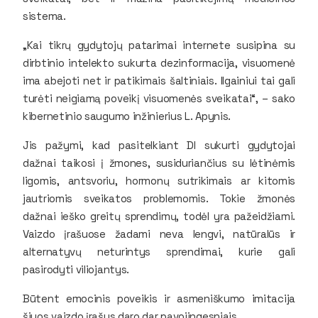
sistema.
„Kai tikrų gydytojų patarimai internete susipina su
dirbtinio intelekto sukurta dezinformacija, visuomenė
ima abejoti net ir patikimais šaltiniais. Ilgainiui tai gali
turėti neigiamą poveikį visuomenės sveikatai“, – sako
kibernetinio saugumo inžinierius L. Apynis.
Jis pažymi, kad pasitelkiant DI sukurti gydytojai
dažnai taikosi į žmones, susiduriančius su lėtinėmis
ligomis, antsvoriu, hormonų sutrikimais ar kitomis
jautriomis sveikatos problemomis. Tokie žmonės
dažnai ieško greitų sprendimų, todėl yra pažeidžiami.
Vaizdo įrašuose žadami neva lengvi, natūralūs ir
alternatyvų neturintys sprendimai, kurie gali
pasirodyti viliojantys.
Būtent emocinis poveikis ir asmeniškumo imitacija
šiuos vaizdo įrašus daro dar pavojingesniais.