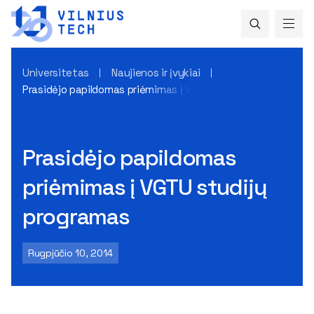
Universitetas
Naujienos ir įvykiai
Prasidėjo papildomas priėmimas į VGTU studijų programas
Prasidėjo papildomas
priėmimas į VGTU studijų
programas
Rugpjūčio 10, 2014