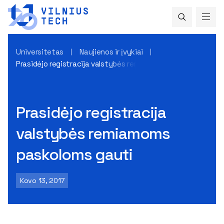
Universitetas
Naujienos ir įvykiai
Prasidėjo registracija valstybės remiamoms paskoloms gaut
Prasidėjo registracija
valstybės remiamoms
paskoloms gauti
Kovo 13, 2017