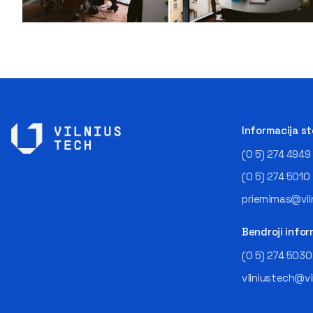
Informacija s
(0 5) 274 4949
(0 5) 274 5010
priemimas@viln
Bendroji infor
(0 5) 274 5030
vilniustech@vi