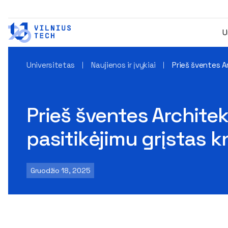
U
Universitetas
Naujienos ir įvykiai
Prieš šventes A
Prieš šventes Archite
pasitikėjimu grįstas 
Gruodžio 18, 2025