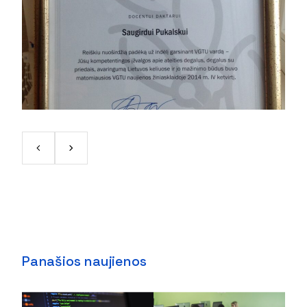
Panašios naujienos