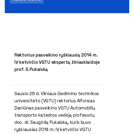
Rektorius pasveikino ryškiausią 2014 m.
IV ketvirčio VGTU ekspertą žiniasklaidoje
prof. S.Pukalską
​Sausio 28 d. Vilniaus Gedimino technikos
universiteto (VGTU) rektorius Alfonsas
Daniūnas pasveikino VGTU Automobilių
transporto katedros vedėją profesorių
doc. dr. Saugirdą Pukalską, kuris buvo
ryškiausias 2014 m. IV ketvirčio VGTU