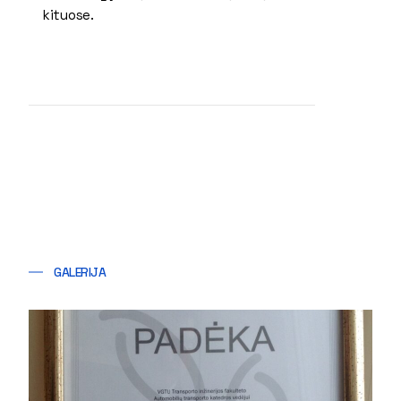
kituose.
GALERIJA