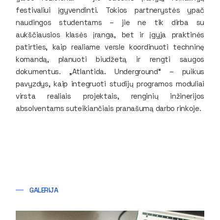
festivaliui įgyvendinti. Tokios partnerystės ypač
naudingos studentams – jie ne tik dirba su
aukščiausios klasės įranga, bet ir įgyja praktinės
patirties, kaip realiame versle koordinuoti techninę
komandą, planuoti biudžetą ir rengti saugos
dokumentus. „Atlantida. Underground“ – puikus
pavyzdys, kaip integruoti studijų programos moduliai
virsta realiais projektais, renginių inžinerijos
absolventams suteikiančiais pranašumą darbo rinkoje.
GALERIJA