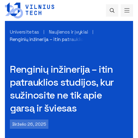
Universitetas
Naujienos ir įvykiai
Renginių inžinerija – itin patrauklios studijos, kur sužinosite
Renginių inžinerija – itin
patrauklios studijos, kur
sužinosite ne tik apie
garsą ir šviesas
Birželio 26, 2025