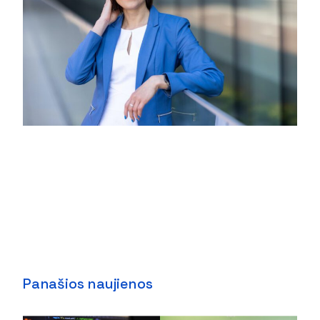
Panašios naujienos