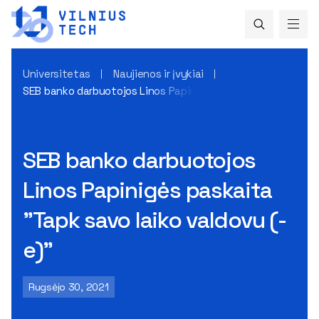
Universitetas
Naujienos ir įvykiai
SEB banko darbuotojos Linos Papinigės paskaita "Tapk savo 
SEB banko darbuotojos
Linos Papinigės paskaita
"Tapk savo laiko valdovu (-
e)"
Rugsėjo 30, 2021