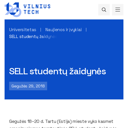
Universitetas
Naujienos ir įvykiai
SELL studentų žaidynės
SELL studentų žaidynės
Gegužės 29, 2018
Gegužės 18–20 d. Tartu (Estija) mieste vyko kasmet