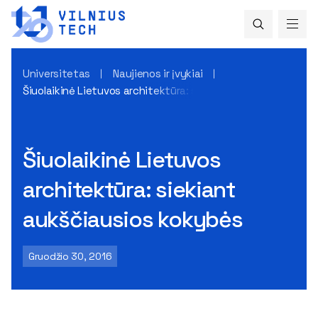
Universitetas
Naujienos ir įvykiai
Šiuolaikinė Lietuvos architektūra: siekiant aukščiausios ko
Šiuolaikinė Lietuvos
architektūra: siekiant
aukščiausios kokybės
Gruodžio 30, 2016