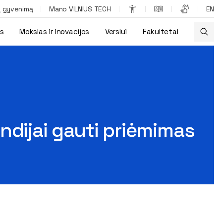
ą gyvenimą
Mano VILNIUS TECH
EN
os
Mokslas ir inovacijos
Verslui
Fakultetai
ndijai gauti priėmimas