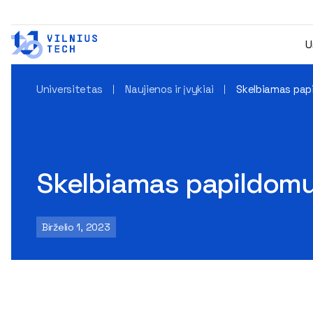
U
Universitetas
Naujienos ir įvykiai
Skelbiamas papi
Skelbiamas papildomų 
Birželio 1, 2023