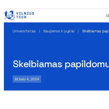
U
Universitetas
Naujienos ir įvykiai
Skelbiamas papi
Skelbiamas papildomų 
Birželio 4, 2024