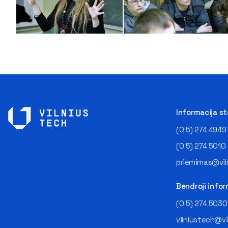
Informacija s
(0 5) 274 4949
(0 5) 274 5010
priemimas@viln
Bendroji infor
(0 5) 274 5030
vilniustech@vi