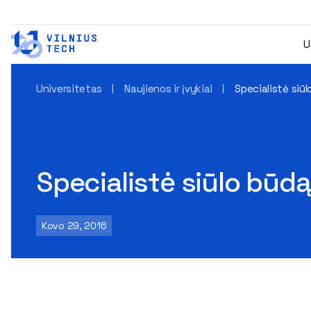
U
Universitetas
Naujienos ir įvykiai
Specialistė siūl
Specialistė siūlo būdą,
Kovo 29, 2016