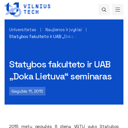
Universitetas
Naujienos ir įvykiai
Statybos fakulteto ir UAB „Doka Lietuva“ seminaras
Statybos fakulteto ir UAB
„Doka Lietuva“ seminaras
Gegužės 11, 2015
2015 metų gegužės 6 dieną VGTU vyko Statybos