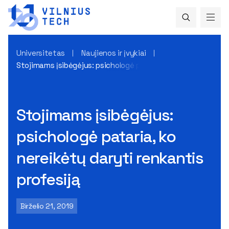
Universitetas
Naujienos ir įvykiai
Stojimams įsibėgėjus: psichologė pataria, ko nereikėtų dary
Stojimams įsibėgėjus:
psichologė pataria, ko
nereikėtų daryti renkantis
profesiją
Birželio 21, 2019