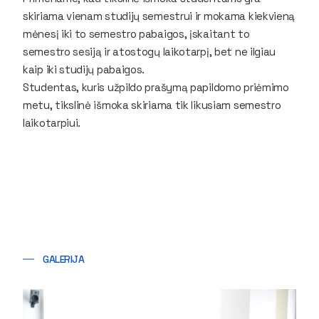
skiriama vienam studijų semestrui ir mokama kiekvieną
mėnesį iki to semestro pabaigos, įskaitant to
semestro sesiją ir atostogų laikotarpį, bet ne ilgiau
kaip iki studijų pabaigos.
Studentas, kuris užpildo prašymą papildomo priėmimo
metu, tikslinė išmoka skiriama tik likusiam semestro
laikotarpiui.
GALERIJA