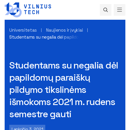
Universitetas
Naujienos ir įvykiai
Studentams su negalia dėl papildomų paraiškų pildymo tik
Studentams su negalia dėl
papildomų paraiškų
pildymo tikslinėms
išmokoms 2021 m. rudens
semestre gauti
Lapkričio 3, 2021