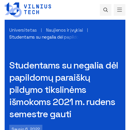
Universitetas
Naujienos ir įvykiai
Studentams su negalia dėl papildomų paraiškų pildymo tik
Studentams su negalia dėl
papildomų paraiškų
pildymo tikslinėms
išmokoms 2021 m. rudens
semestre gauti
Sausio 6, 2022