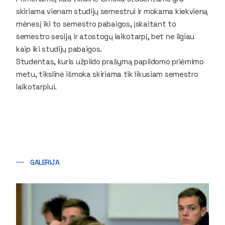
skiriama vienam studijų semestrui ir mokama kiekvieną
mėnesį iki to semestro pabaigos, įskaitant to
semestro sesiją ir atostogų laikotarpį, bet ne ilgiau
kaip iki studijų pabaigos.
Studentas, kuris užpildo prašymą papildomo priėmimo
metu, tikslinė išmoka skiriama tik likusiam semestro
laikotarpiui.
GALERIJA