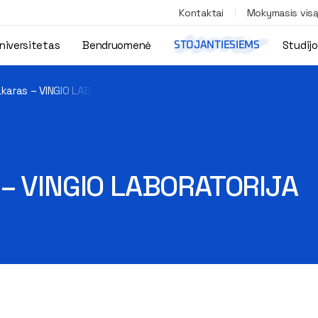
Kontaktai
Mokymasis vis
niversitetas
Bendruomenė
Studij
STOJANTIESIEMS
akaras – VINGIO LABORATORIJA
 – VINGIO LABORATORIJA