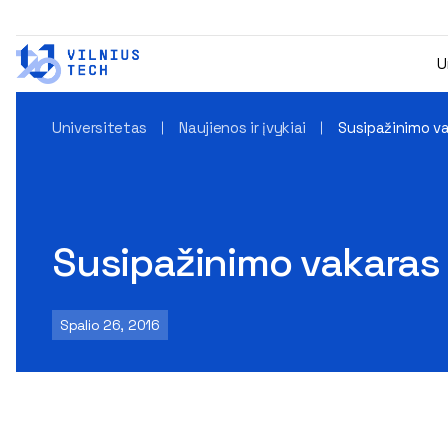
U
Universitetas
Naujienos ir įvykiai
Susipažinimo v
Susipažinimo vakaras
Spalio 26, 2016