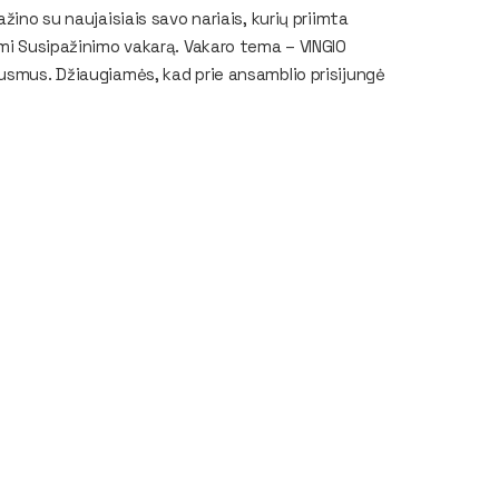
žino su naujaisiais savo nariais, kurių priimta
ami Susipažinimo vakarą. Vakaro tema – VINGIO
ausmus. Džiaugiamės, kad prie ansamblio prisijungė