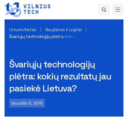
Universitetas
Naujienos ir įvykiai
Švariųjų technologijų plėtra: kokių rezultatų jau pasiekė Li
Švariųjų technologijų
plėtra: kokių rezultatų jau
pasiekė Lietuva?
Gruodžio 5, 2019