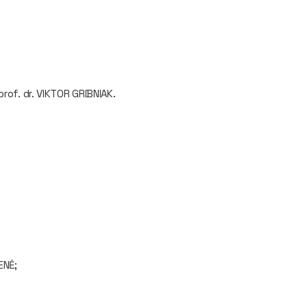
rof. dr. VIKTOR GRIBNIAK.
ENĖ;