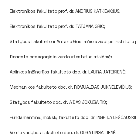
Elektronikos fakulteto prof. dr. ANDRIUS KATKEVIČIUS;
Elektronikos fakulteto prof. dr. TATJANA GRIC;
Statybos fakulteto ir Antano Gustaičio aviacijos instituto p
Docento pedagoginio vardo atestatus atsiėmė:
Aplinkos inžinerijos fakulteto doc. dr. LAURA JATEIKIENĖ;
Mechanikos fakulteto doc. dr. ROMUALDAS JUKNELEVIČIUS;
Statybos fakulteto doc. dr. AIDAS JOKŪBAITIS;
Fundamentinių mokslų fakulteto doc. dr. INGRIDA LEŠČAUSKI
Verslo vadybos fakulteto doc. dr. OLGA LINGAITIENĖ;