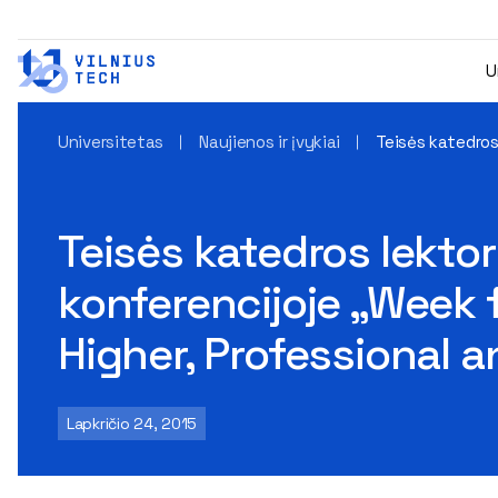
U
Universitetas
Naujienos ir įvykiai
Teisės katedros
Teisės katedros lektor
konferencijoje „Week 
Higher, Professional 
Lapkričio 24, 2015