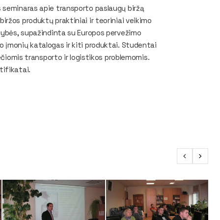
 seminaras apie transporto paslaugų biržą
ržos produktų praktiniai ir teoriniai veikimo
imybės, supažindinta su Europos pervežimo
 įmonių katalogas ir kiti produktai. Studentai
ečiomis transporto ir logistikos problemomis.
ifikatai.