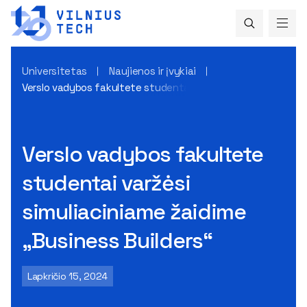
Universitetas
Naujienos ir įvykiai
Verslo vadybos fakultete studentai varžėsi simuliaciniame 
Verslo vadybos fakultete
studentai varžėsi
simuliaciniame žaidime
„Business Builders“
Lapkričio 15, 2024