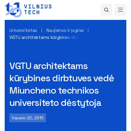
Universitetas
Naujienos ir įvykiai
VGTU architektams kūrybines dirbtuves vedė Miuncheno te
VGTU architektams
kūrybines dirbtuves vedė
Miuncheno technikos
universiteto dėstytoja
Vasario 22, 2015