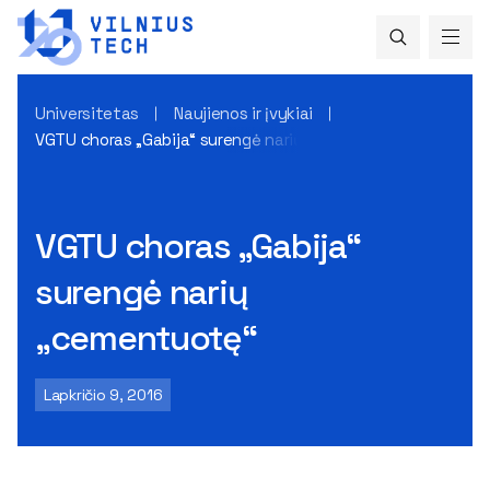
Universitetas
Naujienos ir įvykiai
VGTU choras „Gabija“ surengė narių „cementuotę“
VGTU choras „Gabija“
surengė narių
„cementuotę“
Lapkričio 9, 2016