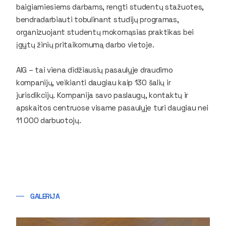
baigiamiesiems darbams, rengti studentų stažuotes,
bendradarbiauti tobulinant studijų programas,
organizuojant studentų mokomąsias praktikas bei
įgytų žinių pritaikomumą darbo vietoje.
AIG – tai viena didžiausių pasaulyje draudimo
kompanijų, veikianti daugiau kaip 130 šalių ir
jurisdikcijų. Kompanija savo paslaugų, kontaktų ir
apskaitos centruose visame pasaulyje turi daugiau nei
11 000 darbuotojų.
GALERIJA