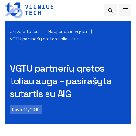
Universitetas
Naujienos ir įvykiai
VGTU partnerių gretos toliau auga – pasirašyta sutartis su 
VGTU partnerių gretos
toliau auga – pasirašyta
sutartis su AIG
Kovo 14, 2016