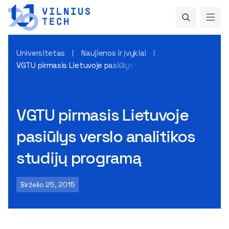
Universitetas
Naujienos ir įvykiai
VGTU pirmasis Lietuvoje pasiūlys verslo analitikos studijų 
VGTU pirmasis Lietuvoje
pasiūlys verslo analitikos
studijų programą
Birželio 25, 2015