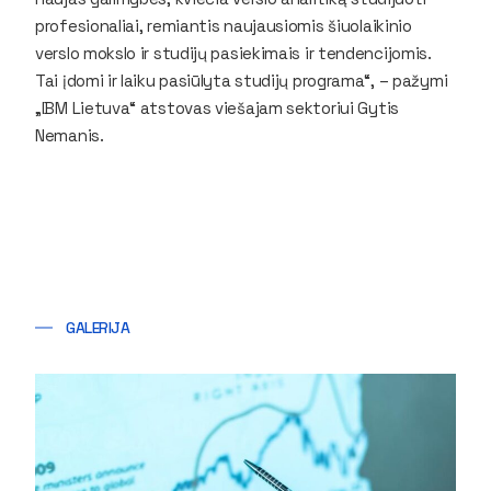
profesionaliai, remiantis naujausiomis šiuolaikinio
verslo mokslo ir studijų pasiekimais ir tendencijomis.
Tai įdomi ir laiku pasiūlyta studijų programa“, – pažymi
„IBM Lietuva“ atstovas viešajam sektoriui Gytis
Nemanis.
GALERIJA