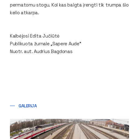
permatomu stogu. Kol kas baigta įrengti tik trumpa šio
kelio atkarpa.
Kalbėjosi Edita Jučiūtė
Publikuota žurnale „Sapere Aude“
Nuotr. aut. Audrius Bagdonas
GALERIJA