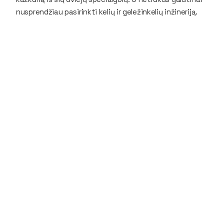
nusprendžiau pasirinkti kelių ir geležinkelių inžineriją.