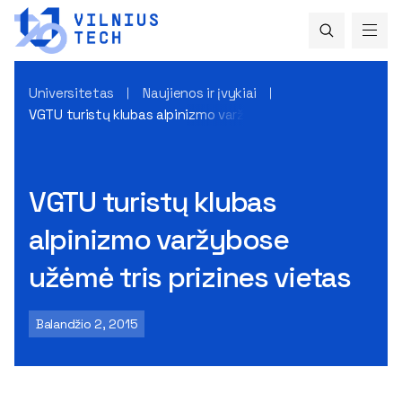
Universitetas
Naujienos ir įvykiai
VGTU turistų klubas alpinizmo varžybose užėmė tris prizines
VGTU turistų klubas
alpinizmo varžybose
užėmė tris prizines vietas
Balandžio 2, 2015