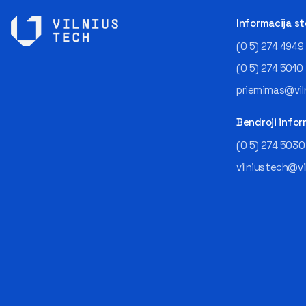
Informacija s
(0 5) 274 4949
(0 5) 274 5010
priemimas@viln
Bendroji infor
(0 5) 274 5030
vilniustech@vi