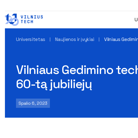
U
Universitetas
Naujienos ir įvykiai
Vilniaus Gedimin
Vilniaus Gedimino tech
60-tą jubiliejų
Spalio 6, 2023