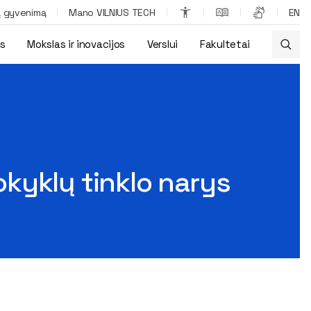
ą gyvenimą
Mano VILNIUS TECH
EN
os
Mokslas ir inovacijos
Verslui
Fakultetai
kyklų tinklo narys