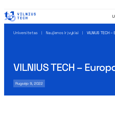
U
Universitetas
Naujienos ir įvykiai
VILNIUS TECH – 
VILNIUS TECH – Europo
Rugsėjo 9, 2022