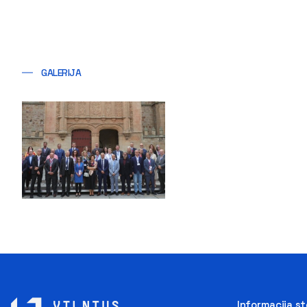
GALERIJA
Informacija s