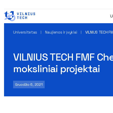
U
Universitetas
Naujienos ir įvykiai
VILNIUS TECH FM
VILNIUS TECH FMF Chem
moksliniai projektai
Gruodžio 6, 2021