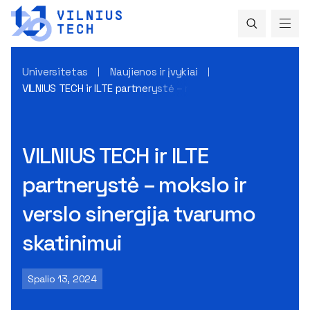
Universitetas
Naujienos ir įvykiai
VILNIUS TECH ir ILTE partnerystė – mokslo ir verslo sinergija
VILNIUS TECH ir ILTE
partnerystė – mokslo ir
verslo sinergija tvarumo
skatinimui
Spalio 13, 2024